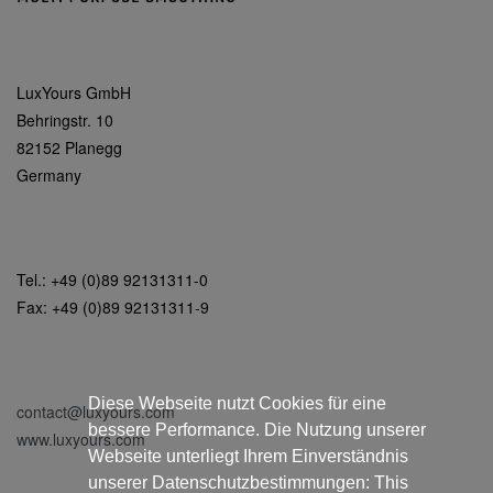
LuxYours GmbH
Behringstr. 10
82152 Planegg
Germany
Tel.: +49 (0)89 92131311-0
Fax: +49 (0)89 92131311-9
Diese Webseite nutzt Cookies für eine
contact@luxyours.com
bessere Performance. Die Nutzung unserer
www.luxyours.com
Webseite unterliegt Ihrem Einverständnis
unserer Datenschutzbestimmungen: This