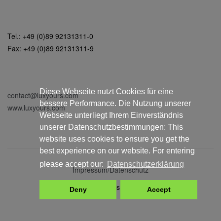
Tel.: +49 (0)89 92131311-0
Fax: +49 (0)89 92131311-9
Diese Webseite nutzt Cookies für eine
contact@luxyours.com
bessere Performance. Die Nutzung unserer
www.luxyours.com
Webseite unterliegt Ihrem Einverständnis
unserer Datenschutzbestimmungen: This
website uses cookies to ensure you get the
best experience on our website. For entering
please accept our:
Datenschutzerklärung
Impressum/Datenschutz
© LuxYours 2025
Deny
Accept