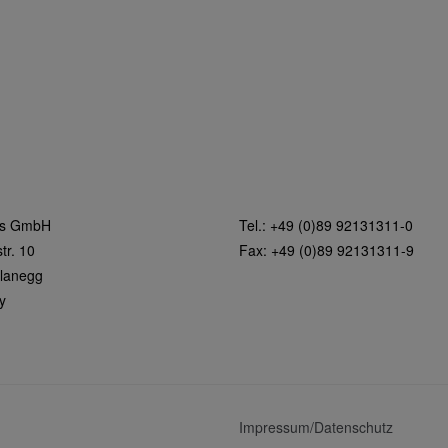
rs GmbH
Tel.: +49 (0)89 92131311-0
tr. 10
Fax: +49 (0)89 92131311-9
lanegg
y
Impressum/Datenschutz