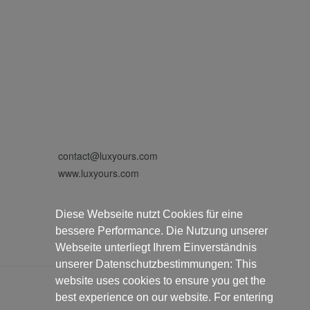
contact@luxyours.com
www.luxyours.com
Diese Webseite nutzt Cookies für eine
bessere Performance. Die Nutzung unserer
Webseite unterliegt Ihrem Einverständnis
unserer Datenschutzbestimmungen: This
website uses cookies to ensure you get the
best experience on our website. For entering