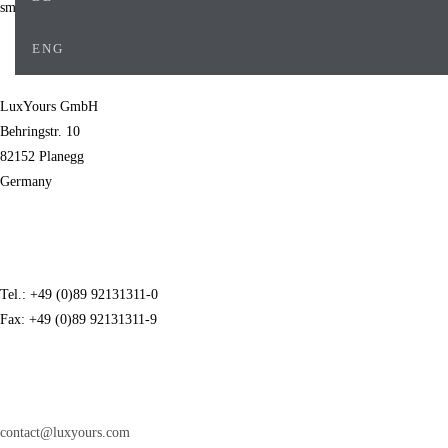
ENG
LuxYours GmbH
Behringstr. 10
82152 Planegg
Germany
Tel.: +49 (0)89 92131311-0
Fax: +49 (0)89 92131311-9
contact@luxyours.com