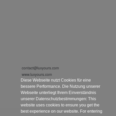
contact@luxyours.com
www.luxyours.com
Diese Webseite nutzt Cookies für eine
bessere Performance. Die Nutzung unserer
Webseite unterliegt Ihrem Einverständnis
unserer Datenschutzbestimmungen: This
website uses cookies to ensure you get the
best experience on our website. For entering