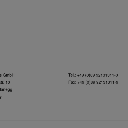
rs GmbH
Tel.: +49 (0)89 92131311-0
tr. 10
Fax: +49 (0)89 92131311-9
lanegg
y