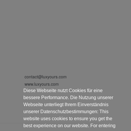
contact@luxyours.com
www.luxyours.com
Diese Webseite nutzt Cookies für eine
bessere Performance. Die Nutzung unserer
Webseite unterliegt Ihrem Einverständnis
unserer Datenschutzbestimmungen: This
website uses cookies to ensure you get the
best experience on our website. For entering