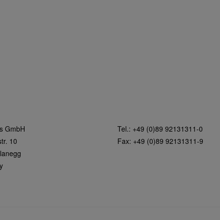
rs GmbH
Tel.: +49 (0)89 92131311-0
tr. 10
Fax: +49 (0)89 92131311-9
lanegg
y