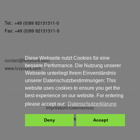
Tel.: +49 (0)89 92131311-0
Fax: +49 (0)89 92131311-9
Diese Webseite nutzt Cookies für eine
contact@luxyours.com
bessere Performance. Die Nutzung unserer
www.luxyours.com
Webseite unterliegt Ihrem Einverständnis
unserer Datenschutzbestimmungen: This
website uses cookies to ensure you get the
best experience on our website. For entering
please accept our:
Datenschutzerklärung
Impressum/Datenschutz
© LuxYours 2025
Deny
Accept