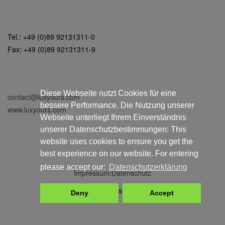
Tel.: +49 (0)89 92131311-0
Fax: +49 (0)89 92131311-9
Diese Webseite nutzt Cookies für eine
contact@luxyours.com
bessere Performance. Die Nutzung unserer
www.luxyours.com
Webseite unterliegt Ihrem Einverständnis
unserer Datenschutzbestimmungen: This
website uses cookies to ensure you get the
best experience on our website. For entering
please accept our:
Datenschutzerklärung
Impressum/Datenschutz
© LuxYours 2025
Deny
Accept